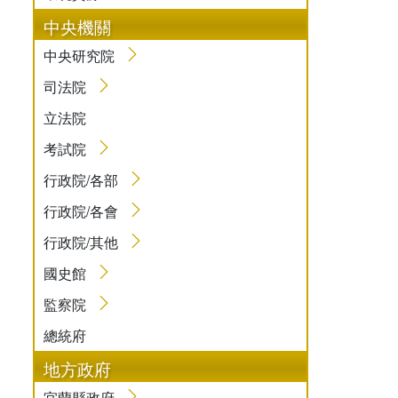
中央機關
中央研究院
司法院
立法院
考試院
行政院/各部
行政院/各會
行政院/其他
國史館
監察院
總統府
地方政府
宜蘭縣政府