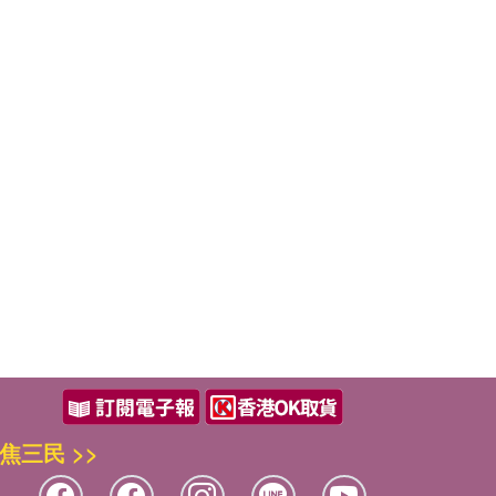
焦三民 >>