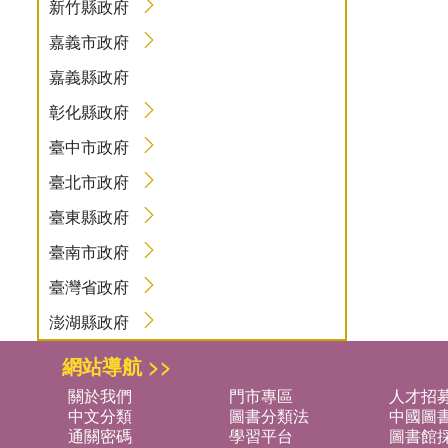
新竹縣政府
嘉義市政府
嘉義縣政府
彰化縣政府
臺中市政府
臺北市政府
臺東縣政府
臺南市政府
臺灣省政府
澎湖縣政府
網站導航 >>
關於我們
門市專區
人才招
中文分類
圖書分類法
中國圖
通關密碼
學習平台
圖書館採