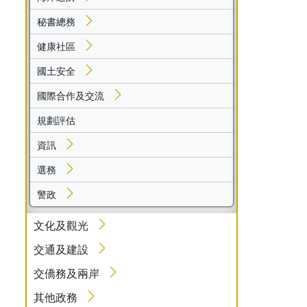
秘書總務
健康社區
國土安全
國際合作及交流
規劃評估
資訊
選務
警政
文化及觀光
交通及建設
交僑務及兩岸
其他政務