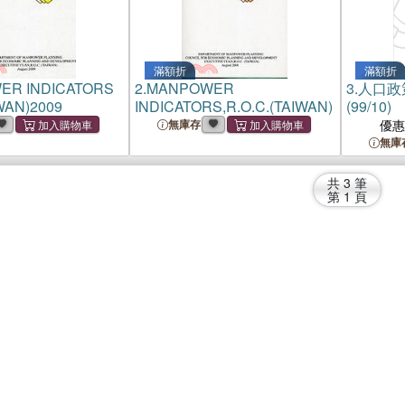
滿額折
滿額折
ER INDICATORS
2.
MANPOWER
3.
人口政
IWAN)2009
INDICATORS,R.O.C.(TAIWAN)
(99/10)
無庫存
優
無庫
共
3
筆
第
1
頁