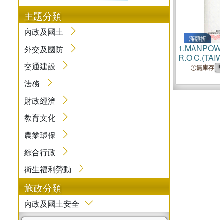
主題分類
內政及國土
滿額折
1.
MANPOW
外交及國防
R.O.C.(TA
交通建設
無庫存
法務
財政經濟
教育文化
農業環保
綜合行政
衛生福利勞動
施政分類
內政及國土安全