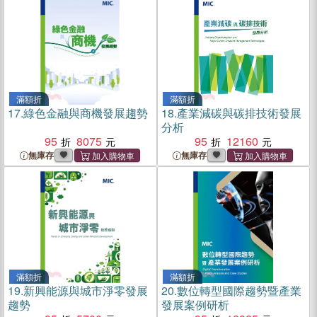
滿額折
滿額折
17.
綠色金融與商機發展趨勢
18.
產業減碳與碳排技術發展
分析
95
8075
95
12160
無庫存
無庫存
滿額折
滿額折
19.
新興能源與城市淨零發展
20.
數位轉型國際趨勢暨產業
趨勢
發展案例研析