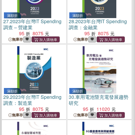
滿額折
滿額折
27.
2023年台灣IT Spending
28.
2023年台灣IT Spending
調查 – 營建業
調查：金融業
95
8075
95
8075
無庫存
無庫存
滿額折
滿額折
29.
2023年台灣IT Spending
30.
車用電池暨充電發展趨勢
調查：製造業
研究
95
8075
95
11020
無庫存
無庫存