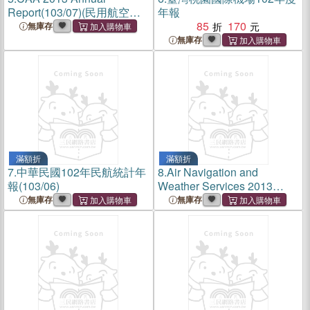
Report(103/07)(民用航空局
年報
102年年報-英文版)
85
170
無庫存
無庫存
滿額折
滿額折
7.
中華民國102年民航統計年
8.
Air Navigation and
報(103/06)
Weather Services 2013
Annual Report(103/06)
無庫存
無庫存