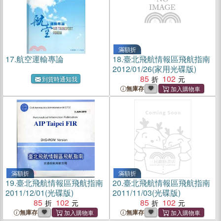
滿額折
17.
航空運輸專論
18.
臺北飛航情報區飛航指南
2012/01/26(家用光碟版)
85
102
到貨時通知我
無庫存
滿額折
滿額折
19.
臺北飛航情報區飛航指南
20.
臺北飛航情報區飛航指南
2011/12/01(光碟版)
2011/11/03(光碟版)
85
102
85
102
無庫存
無庫存