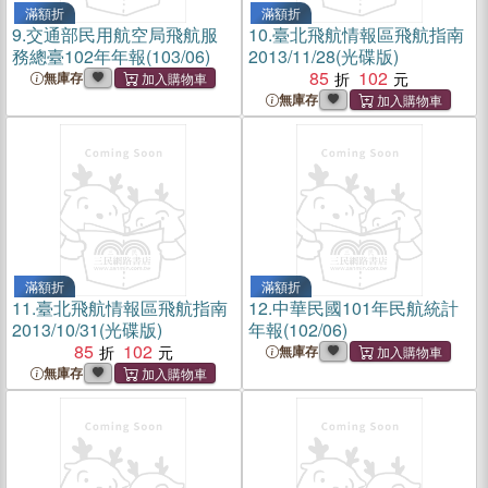
滿額折
滿額折
9.
交通部民用航空局飛航服
10.
臺北飛航情報區飛航指南
務總臺102年年報(103/06)
2013/11/28(光碟版)
85
102
無庫存
無庫存
滿額折
滿額折
11.
臺北飛航情報區飛航指南
12.
中華民國101年民航統計
2013/10/31(光碟版)
年報(102/06)
85
102
無庫存
無庫存