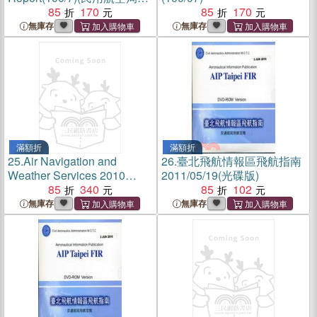
年年報-英文版)
85
170
85
170
無庫存
無庫存
滿額折
滿額折
25.
Air Navigation and
26.
臺北飛航情報區飛航指南
Weather Services 2010
2011/05/19(光碟版)
Annual Report(100/06)
85
340
85
102
無庫存
無庫存