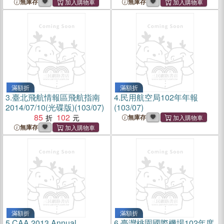
無庫存
無庫存
滿額折
滿額折
3.
臺北飛航情報區飛航指南
4.
民用航空局102年年報
2014/07/10(光碟版)(103/07)
(103/07)
85
102
無庫存
無庫存
滿額折
滿額折
5.
CAA 2013 Annual
6.
臺灣桃園國際機場102年度