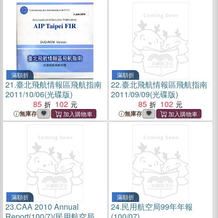
滿額折
滿額折
21.
臺北飛航情報區飛航指南
22.
臺北飛航情報區飛航指南
2011/10/06(光碟版)
2011/09/09(光碟版)
85
102
85
102
無庫存
無庫存
滿額折
滿額折
23.
CAA 2010 Annual
24.
民用航空局99年年報
Report(100/7)(民用航空局99
(100/07)