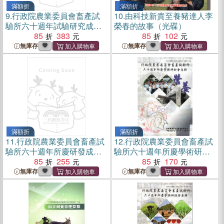
滿額折
滿額折
9.
行政院農業委員會畜產試
10.
由科技新貴至養豬達人李
驗所六十週年試驗研究成果
榮春的故事（光碟）
專刊
85
383
85
102
無庫存
無庫存
滿額折
滿額折
11.
行政院農業委員會畜產試
12.
行政院農業委員會畜產試
驗所六十週年所慶研發成果
驗所六十週年所慶學術研討
與智慧財產權專輯
85
255
會專輯：營養
85
170
無庫存
無庫存