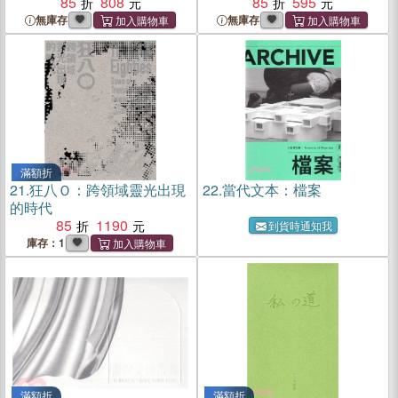
85
808
85
595
無庫存
無庫存
滿額折
21.
狂八Ｏ：跨領域靈光出現
22.
當代文本：檔案
的時代
85
1190
到貨時通知我
庫存：1
滿額折
滿額折