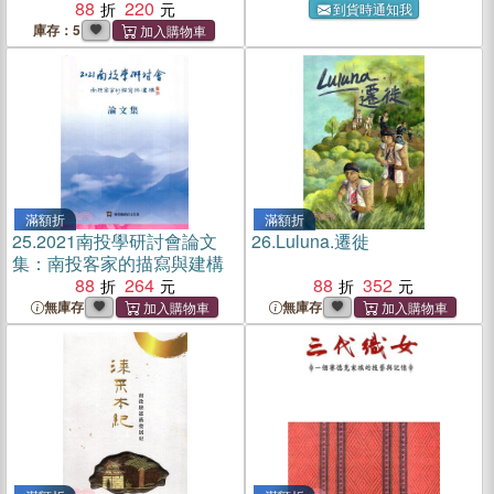
88
220
到貨時通知我
庫存：5
滿額折
滿額折
25.
2021南投學研討會論文
26.
Luluna.遷徙
集：南投客家的描寫與建構
88
264
88
352
無庫存
無庫存