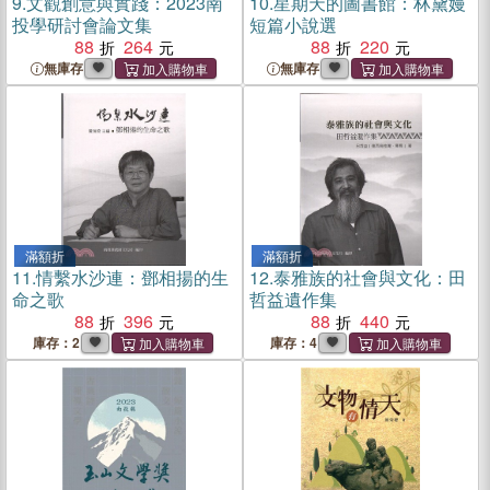
9.
文觀創意與實踐：2023南
10.
星期天的圖書館：林黛嫚
投學研討會論文集
短篇小說選
88
264
88
220
無庫存
無庫存
滿額折
滿額折
11.
情繫水沙連：鄧相揚的生
12.
泰雅族的社會與文化：田
命之歌
哲益遺作集
88
396
88
440
庫存：2
庫存：4