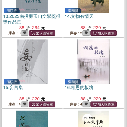
滿額折
滿額折
13.
2023南投縣玉山文學獎得
14.
文物有情天
獎作品集
88
264
88
220
庫存：3
庫存：2
滿額折
滿額折
15.
妄言集
16.
相思的板塊
88
220
88
220
庫存：4
庫存：4