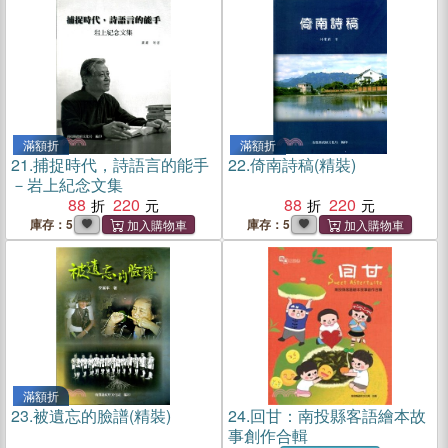
滿額折
滿額折
21.
捕捉時代，詩語言的能手
22.
倚南詩稿(精裝)
－岩上紀念文集
88
220
88
220
庫存：5
庫存：5
滿額折
23.
被遺忘的臉譜(精裝)
24.
回甘：南投縣客語繪本故
事創作合輯