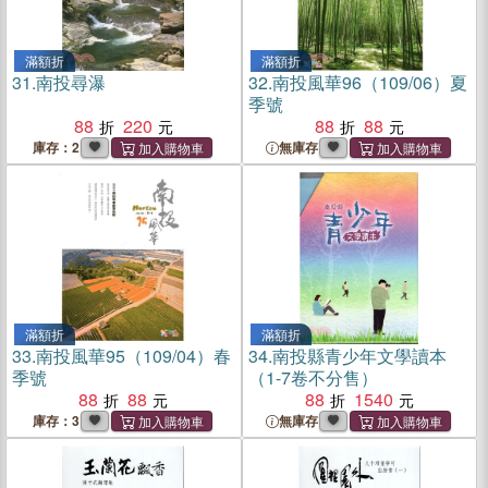
滿額折
滿額折
31.
南投尋瀑
32.
南投風華96（109/06）夏
季號
88
220
88
88
庫存：2
無庫存
滿額折
滿額折
33.
南投風華95（109/04）春
34.
南投縣青少年文學讀本
季號
（1-7卷不分售）
88
88
88
1540
庫存：3
無庫存