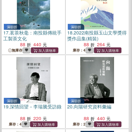
滿額折
滿額折
17.
茗茶秋毫：南投縣傳統手
18.
2022南投縣玉山文學獎得
工製茶文化
獎作品集(精裝)
88
440
88
264
無庫存
庫存：4
滿額折
滿額折
19.
深情回望－李瑞騰受訪錄
20.
向陽研究資料彙編
88
220
88
440
庫存：4
庫存：2