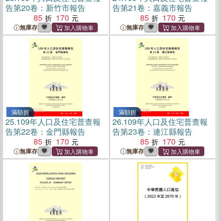
告第20卷：新竹市報告
告第21卷：嘉義市報告
85
170
85
170
無庫存
無庫存
滿額折
滿額折
25.
109年人口及住宅普查報
26.
109年人口及住宅普查報
告第22卷：金門縣報告
告第23卷：連江縣報告
85
170
85
170
無庫存
無庫存