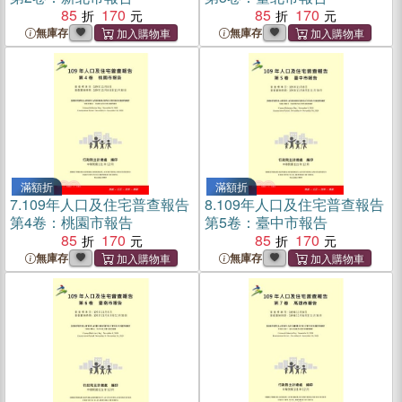
85
170
85
170
無庫存
無庫存
滿額折
滿額折
7.
109年人口及住宅普查報告
8.
109年人口及住宅普查報告
第4卷：桃園市報告
第5卷：臺中市報告
85
170
85
170
無庫存
無庫存