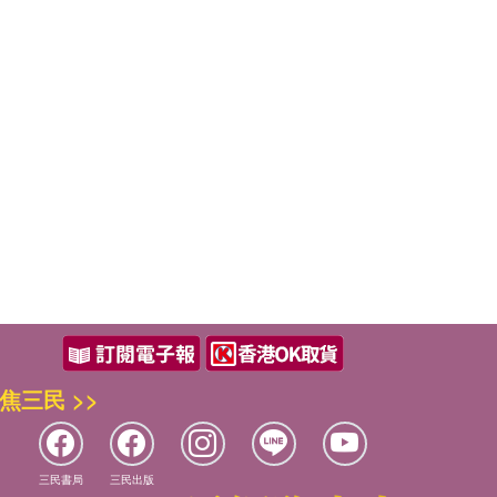
焦三民 >>
三民書局
三民出版