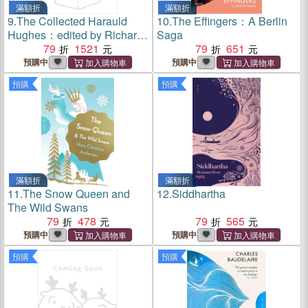
滿額折
滿額折
9.
The Collected Harauld
10.
The Effingers：A Berlin
Hughes：edited by Richard
Saga
Ayoade
79
1521
79
651
預購中
預購中
預購
預購
滿額折
滿額折
11.
The Snow Queen and
12.
Siddhartha
The Wild Swans
79
478
79
565
預購中
預購中
預購
預購