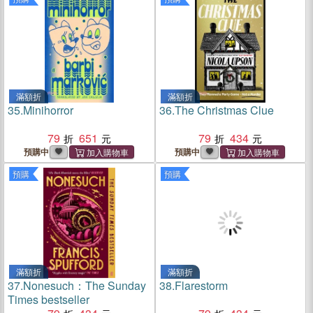
滿額折
滿額折
35.
Minihorror
36.
The Christmas Clue
79
651
79
434
預購中
預購中
預購
預購
滿額折
滿額折
37.
Nonesuch：The Sunday
38.
Flarestorm
Times bestseller