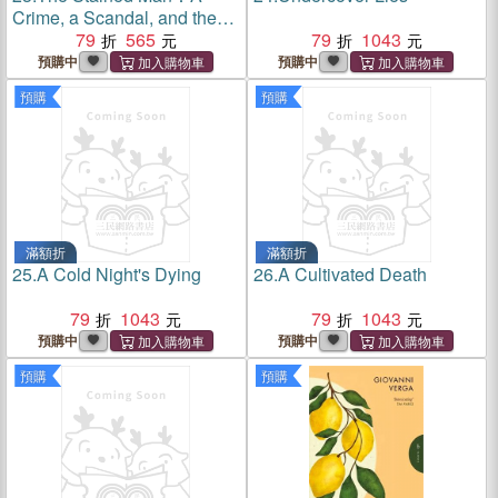
Crime, a Scandal, and the
Making of a Nation
79
565
79
1043
預購中
預購中
預購
預購
滿額折
滿額折
25.
A Cold Night's Dying
26.
A Cultivated Death
79
1043
79
1043
預購中
預購中
預購
預購