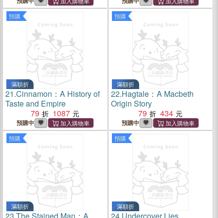
Love Affair
預購中
預購中
預購
預購
滿額折
滿額折
21.
Cinnamon：A History of
22.
Hagtale：A Macbeth
Taste and Empire
Origin Story
79
1087
79
434
預購中
預購中
預購
預購
滿額折
滿額折
23.
The Stained Man：A
24.
Undercover Lies