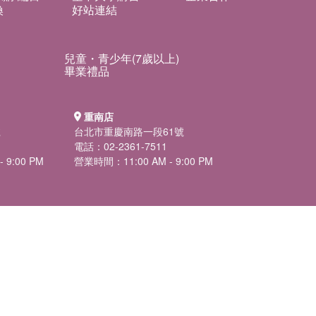
換
好站連結
兒童・青少年(7歲以上)
畢業禮品
重南店
號
台北市重慶南路一段61號
電話：02-2361-7511
 9:00 PM
營業時間：11:00 AM - 9:00 PM