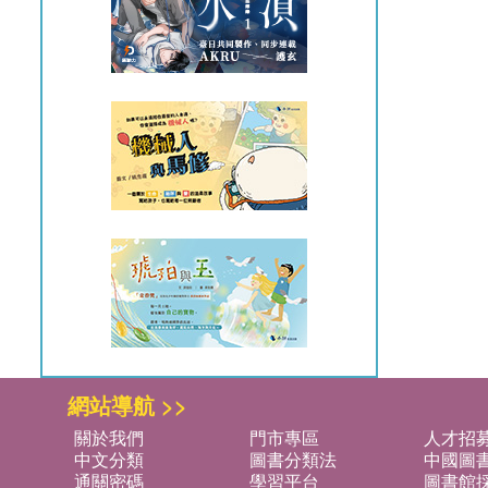
網站導航 >>
關於我們
門市專區
人才招
中文分類
圖書分類法
中國圖
通關密碼
學習平台
圖書館採