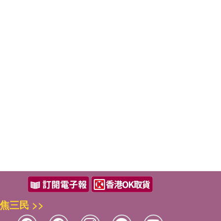
焦三民 >>