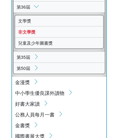
第36屆
文學獎
非文學獎
兒童及少年圖書獎
第35屆
第50屆
金漫獎
中小學生優良課外讀物
好書大家讀
公務人員每月一書
金書獎
國際書展大獎