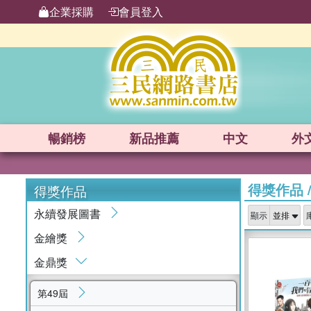
企業採購
會員登入
暢銷榜
新品
推薦
中文
外
得獎作品
得獎作品
永續發展圖書
顯示
金繪獎
金鼎獎
第49屆