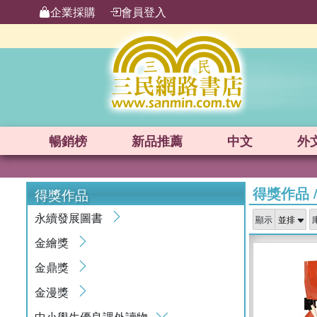
企業採購
會員登入
暢銷榜
新品
推薦
中文
外
得獎作品
得獎作品
永續發展圖書
顯示
金繪獎
金鼎獎
金漫獎
中小學生優良課外讀物