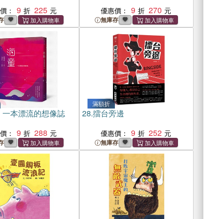
9
225
9
270
惠價：
優惠價：
存
無庫存
滿額折
：一本漂流的想像誌
28.
擂台旁邊
9
288
9
252
惠價：
優惠價：
存
無庫存