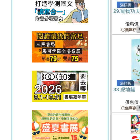
滿額折
29.
寵物功
優惠價
無庫存
滿額折
33.
虎地貓
優惠價
無庫存