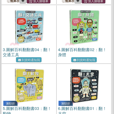
無庫存
無庫存
3.
圖解百科翻翻書04：翻！
4.
圖解百科翻翻書02：翻！
交通工具
身體
到貨時通知我
到貨時通知我
滿額折
滿額折
5.
圖解百科翻翻書03：翻！
6.
圖解百科翻翻書01：翻！
動物
太空