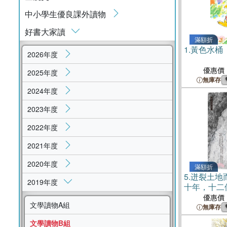
中小學生優良課外讀物
好書大家讀
滿額折
1.
黃色水桶
2026年度
優惠價
2025年度
無庫存
2024年度
2023年度
2022年度
2021年度
2020年度
滿額折
5.
迸裂土地
2019年度
十年，十二
至今的故事
優惠價
文學讀物A組
無庫存
文學讀物B組