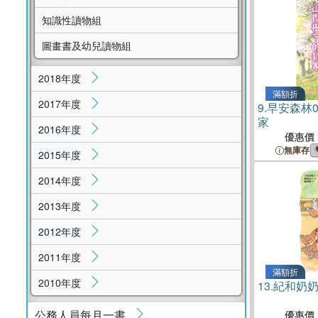
知識性讀物組
圖畫書及幼兒讀物組
2018年度
滿額折
2017年度
9.
早安森林
家
2016年度
優惠價
無庫存
2015年度
2014年度
2013年度
2012年度
2011年度
滿額折
2010年度
13.
紀和奶
公務人員每月一書
優惠價