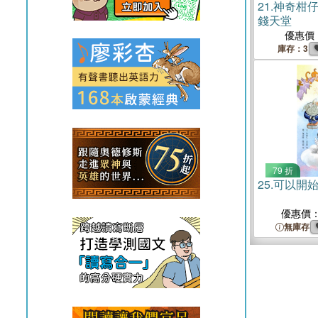
21.
神奇柑仔
錢天堂
優惠價
庫存：3
79 折
25.
可以開
優惠價
無庫存