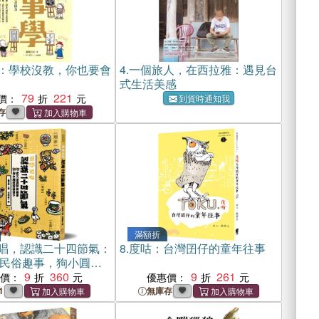
：學校沒教，你也要會
4.
一個旅人，在西拉雅：遇見台
式生活美感
79
221
價：
到貨時通知我
存
滿額折
唱，認識二十四節氣：
8.
度咕：台灣囝仔的童年往事
民俗趣事，狗小圓吃
（首刷限定：隨書附
9
360
9
261
惠價：
優惠價：
彩民俗版畫貼紙）
1
無庫存