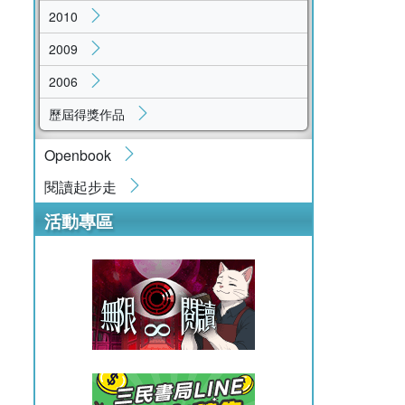
2010
2009
2006
歷屆得獎作品
Openbook
閱讀起步走
活動專區