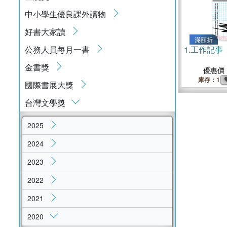
中小學生優良課外讀物
好書大家讀
滿額折
公務人員每月一書
1.
工作記事
金書獎
優惠價
庫存：1
國際書展大獎
台灣文學獎
2025
2024
2023
2022
2021
2020