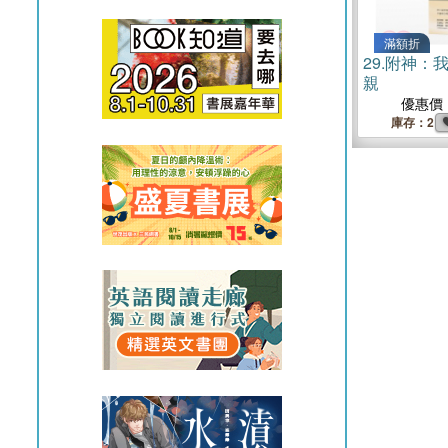
滿額折
29.
附神：
親
優惠價
庫存：2