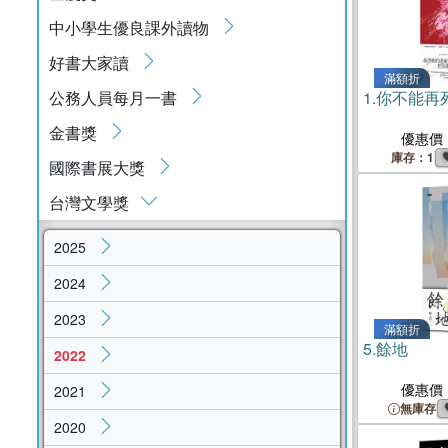
中小學生優良課外讀物
好書大家讀
滿額折
公務人員每月一書
1.
你不能再
金書獎
優惠價
庫存：1
國際書展大獎
台灣文學獎
2025
2024
2023
滿額折
5.
餘地
2022
優惠價
2021
無庫存
2020