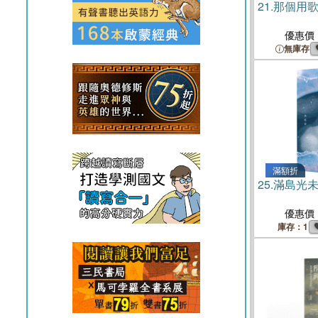
21.
那個用
優惠價
無庫存
滿額折
25.
滿島光
優惠價
庫存：1