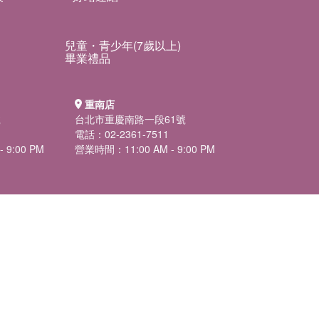
兒童・青少年(7歲以上)
畢業禮品
重南店
號
台北市重慶南路一段61號
電話：02-2361-7511
 9:00 PM
營業時間：11:00 AM - 9:00 PM