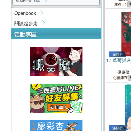
庫存：1
Openbook
閱讀起步走
活動專區
滿額折
17.
草莓與
優惠價
無庫存
滿額折