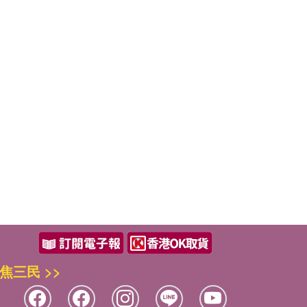
焦三民 >>