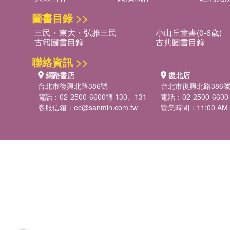
圖書目錄 >>
三民・東大・弘雅三民
小山丘童書(0-6歲)
古籍圖書目錄
古典圖書目錄
聯絡資訊 >>
網路書店
復北店
台北市復興北路386號
台北市復興北路386
電話：02-2500-6600轉 130、131
電話：02-2500-6600
客服信箱：
ec@sanmin.com.tw
營業時間：11:00 AM -