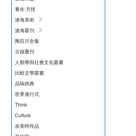
養生‧方技
滄海美術
滄海叢刊
陶百川全集
古籍重刊
人類學與社會文化叢書
比較文學叢書
品味經典
世界進行式
Think
Culture
余英時作品