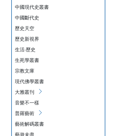
中國現代史叢書
中國斷代史
歷史天空
歷史新視界
生活‧歷史
生死學叢書
宗教文庫
現代佛學叢書
大雅叢刊
音樂不一樣
普羅藝術
藝術解碼叢書
藝遊未盡