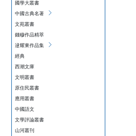
國學大叢書
中國古典名著
文苑叢書
錢穆作品精萃
逯耀東作品集
經典
西潮文庫
文明叢書
原住民叢書
應用叢書
中國語文
文學評論叢書
山河叢刊