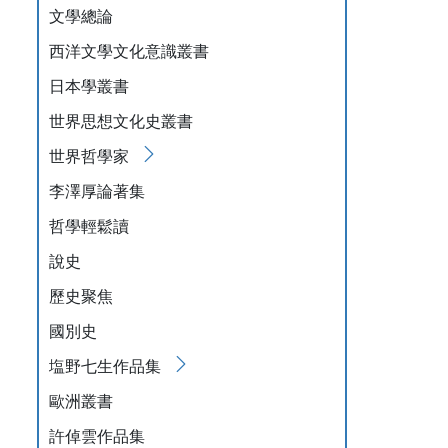
文學總論
西洋文學文化意識叢書
日本學叢書
世界思想文化史叢書
世界哲學家
李澤厚論著集
哲學輕鬆讀
說史
歷史聚焦
國別史
塩野七生作品集
歐洲叢書
許倬雲作品集