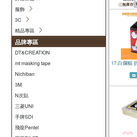
無庫存
服飾
3C
精品專區
品牌專區
DT&CREATION
17.
白爛貓 
mt masking tape
Nichiban
3M
N次貼
三菱UNI
手牌SDI
飛龍Pentel