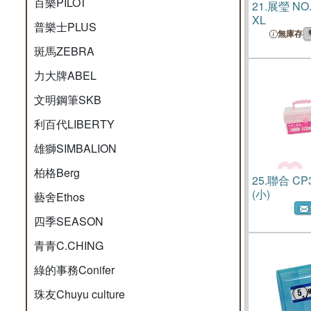
百樂PILOT
21.
展瑩 NO
XL
普樂士PLUS
無庫存
斑馬ZEBRA
力大牌ABEL
文明鋼筆SKB
利百代LIBERTY
雄獅SIMBALION
柏格Berg
25.
聯合 CP
(小)
藝舍Ethos
四季SEASON
青青C.CHING
綠的事務Conifer
珠友Chuyu culture