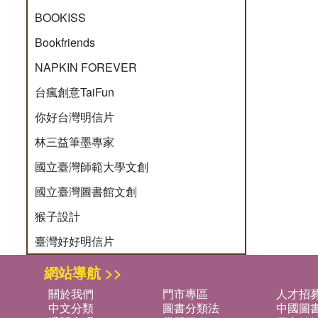
BOOKISS
Bookfriends
NAPKIN FOREVER
台瘋創意TaiFun
你好台灣明信片
林三益筆墨專家
國立臺灣師範大學文創
國立臺灣圖書館文創
猴子設計
臺灣好好明信片
網站導航 >>
關於我們
門市專區
人才招
中文分類
圖書分類法
中國圖