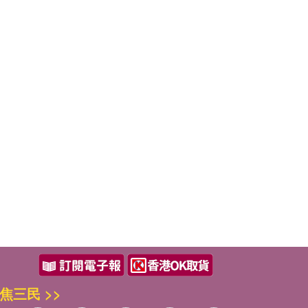
焦三民 >>