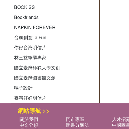
BOOKISS
Bookfriends
NAPKIN FOREVER
台瘋創意TaiFun
你好台灣明信片
林三益筆墨專家
國立臺灣師範大學文創
國立臺灣圖書館文創
猴子設計
臺灣好好明信片
網站導航 >>
關於我們
門市專區
人才招
中文分類
圖書分類法
中國圖