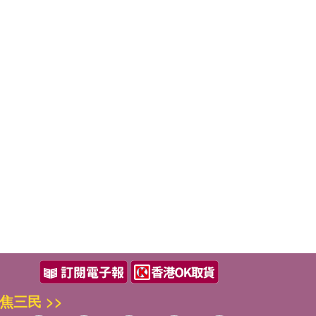
焦三民 >>