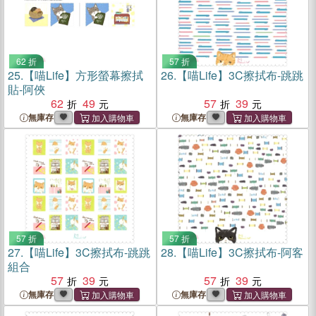
62 折
57 折
25.
【喵Life】方形螢幕擦拭
26.
【喵Life】3C擦拭布-跳跳
貼-阿俠
62
49
57
39
無庫存
無庫存
57 折
57 折
27.
【喵Life】3C擦拭布-跳跳
28.
【喵Life】3C擦拭布-阿客
組合
57
39
57
39
無庫存
無庫存