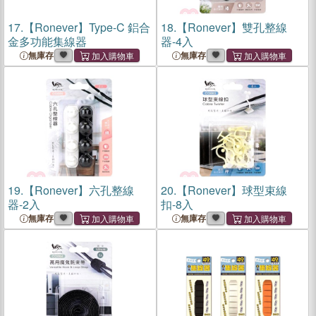
17.
【Ronever】Type-C 鋁合
18.
【Ronever】雙孔整線
金多功能集線器
器-4入
無庫存
無庫存
19.
【Ronever】六孔整線
20.
【Ronever】球型束線
器-2入
扣-8入
無庫存
無庫存