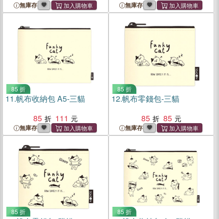
無庫存
無庫存
85 折
85 折
11.
帆布收納包 A5-三貓
12.
帆布零錢包-三貓
85
111
85
85
無庫存
無庫存
85 折
85 折