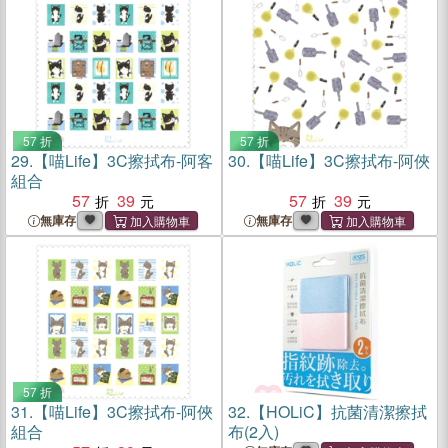
57 折
57 折
29.
【喵Life】3C擦拭布-阿客
30.
【喵Life】3C擦拭布-阿俠
組合
57
39
57
39
無庫存
無庫存
57 折
31.
【喵Life】3C擦拭布-阿俠
32.
【HOLiC】抗菌清潔擦拭
組合
布(2入)