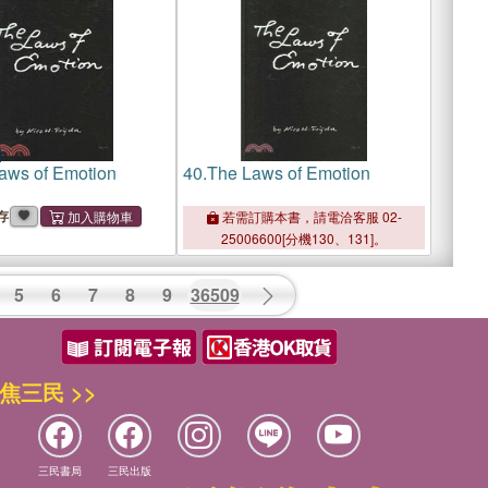
aws of Emotion
40.
The Laws of Emotion
存
若需訂購本書，請電洽客服 02-
25006600[分機130、131]。
5
6
7
8
9
36509
焦三民 >>
三民書局
三民出版