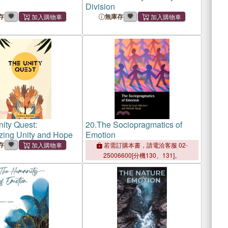
Division
存
無庫存
ity Quest:
20.
The Sociopragmatics of
ing Unity and Hope
Emotion
存
若需訂購本書，請電洽客服 02-
25006600[分機130、131]。