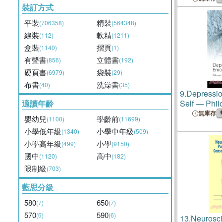
裝訂方式
平裝
精裝
(706358)
(564348)
線裝
軟精
(112)
(1211)
盒裝
摺頁
(1140)
(1)
有聲書
立體書
(856)
(192)
硬頁書
袋裝
(6979)
(29)
布書
洗澡書
(40)
(35)
9.
Depressio
適讀年齡
Self ― Phil
Interdiscipl
無庫存
嬰幼兒
學齡前
(1100)
(11699)
小學低年級
小學中年級
(1340)
(509)
小學高年級
小學
(499)
(9150)
國中
高中
(1120)
(182)
限制級
(703)
藍思分級
580
650
(7)
(7)
570
590
(6)
(6)
13.
Neurosci