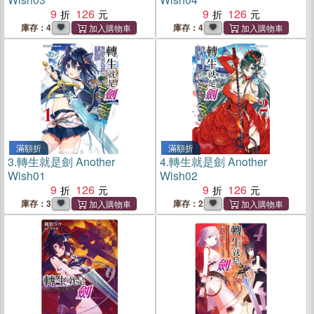
9
126
9
126
庫存：4
庫存：4
滿額折
滿額折
3.
轉生就是劍 Another
4.
轉生就是劍 Another
Wish01
Wish02
9
126
9
126
庫存：3
庫存：2