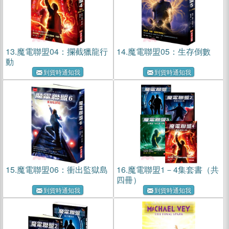
13.
魔電聯盟04：攔截獵龍行
14.
魔電聯盟05：生存倒數
動
到貨時通知我
到貨時通知我
15.
魔電聯盟06：衝出監獄島
16.
魔電聯盟1－4集套書（共
四冊）
到貨時通知我
到貨時通知我