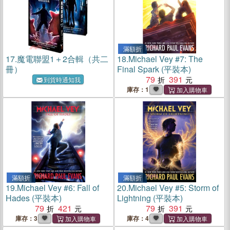
滿額折
17.
魔電聯盟1＋2合輯（共二
18.
Michael Vey #7: The
冊）
Final Spark (平裝本)
79
391
到貨時通知我
庫存：1
滿額折
滿額折
19.
Michael Vey #6: Fall of
20.
Michael Vey #5: Storm of
Hades (平裝本)
Lightning (平裝本)
79
421
79
391
庫存：3
庫存：4