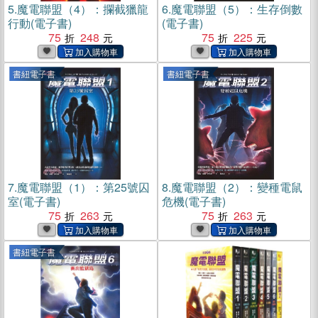
5.
魔電聯盟（4）：攔截獵龍
6.
魔電聯盟（5）：生存倒數
行動(電子書)
(電子書)
75
248
75
225
書紐電子書
書紐電子書
7.
魔電聯盟（1）：第25號囚
8.
魔電聯盟（2）：變種電鼠
室(電子書)
危機(電子書)
75
263
75
263
書紐電子書