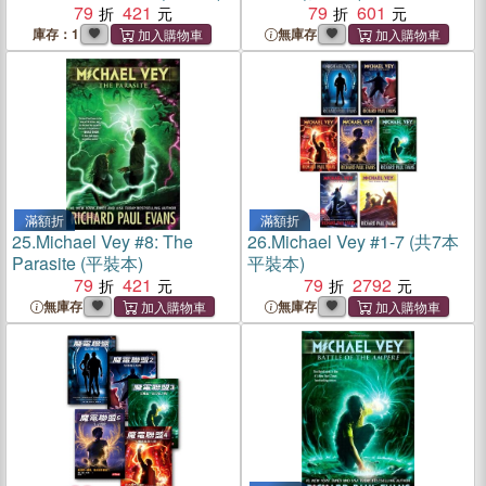
79
421
79
601
庫存：1
無庫存
滿額折
滿額折
25.
Michael Vey #8: The
26.
Michael Vey #1-7 (共7本
Parasite (平裝本)
平裝本)
79
421
79
2792
無庫存
無庫存