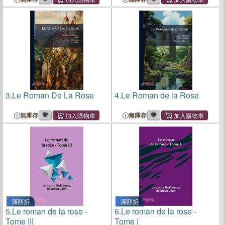
3.
Le Roman De La Rose
4.
Le Roman de la Rose
無庫存
無庫存
滿額折
滿額折
5.
Le roman de la rose -
6.
Le roman de la rose -
Tome III
Tome I