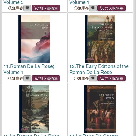
Volume 3
Volume 1
無庫存
無庫存
11.
Roman De La Rose;
12.
The Early Editions of the
Volume 1
Roman De La Rose
無庫存
無庫存