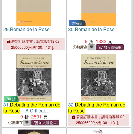
滿額折
29.
Roman de la Rose
30.
Roman de la Rose
9
1332
若需訂購本書，請電洽客服 02-
無庫存
25006600[分機130、131]。
90 折
31.
Debating the Roman de
32.
Debating the Roman de
la Rose
─ A Critical
la Rose
Anthology
9
2591
若需訂購本書，請電洽客服 02-
無庫存
25006600[分機130、131]。