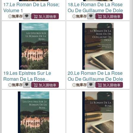
17.
Le Roman De La Rose;
18.
Le Roman De La Rose
Volume 1
Ou De Guillaume De Dole
無庫存
無庫存
19.
Les Epistres Sur Le
20.
Le Roman De La Rose
Roman De La Rose...
Ou De Guillaume De Dole
無庫存
無庫存