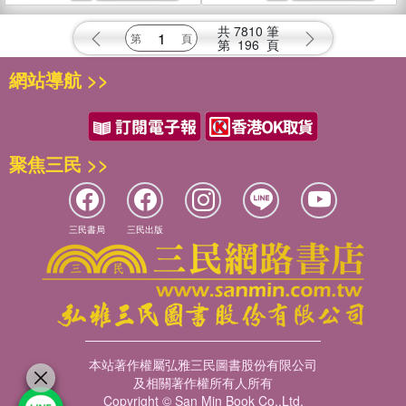
共
7810
筆
第
196
頁
網站導航 >>
聚焦三民 >>
三民書局
三民出版
本站著作權屬弘雅三民圖書股份有限公司
及相關著作權所有人所有
Copyright © San Min Book Co.,Ltd.