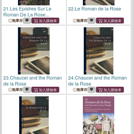
21.
Les Epistres Sur Le
22.
Le Roman de la Rose
Roman De La Rose...
無庫存
無庫存
23.
Chaucer and the Roman
24.
Chaucer and the Roman
de la Rose
de la Rose
無庫存
無庫存