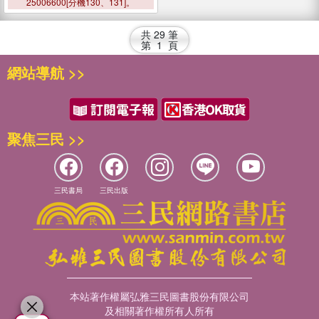
Communities
25006600[分機130、131]。
共
29
筆
第
1
頁
網站導航 >>
聚焦三民 >>
三民書局
三民出版
本站著作權屬弘雅三民圖書股份有限公司
及相關著作權所有人所有