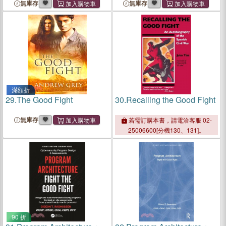
無庫存
無庫存
滿額折
29.
The Good Fight
30.
Recalling the Good Fight
無庫存
若需訂購本書，請電洽客服 02-
25006600[分機130、131]。
90 折