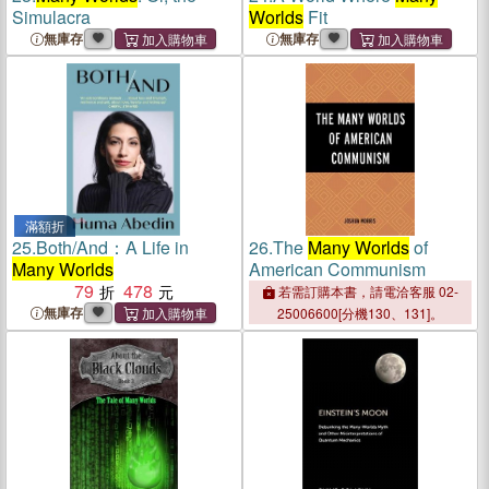
Simulacra
Worlds
Fit
無庫存
無庫存
滿額折
25.
Both/And：A Life in
26.
The
Many Worlds
of
Many Worlds
American Communism
79
478
若需訂購本書，請電洽客服 02-
無庫存
25006600[分機130、131]。