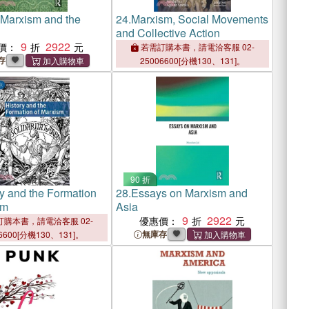
 Marxism and the
24.
Marxism, Social Movements
and Collective Action
9
2922
價：
若需訂購本書，請電洽客服 02-
存
25006600[分機130、131]。
90 折
ry and the Formation
28.
Essays on Marxism and
sm
Asia
9
2922
優惠價：
購本書，請電洽客服 02-
無庫存
6600[分機130、131]。