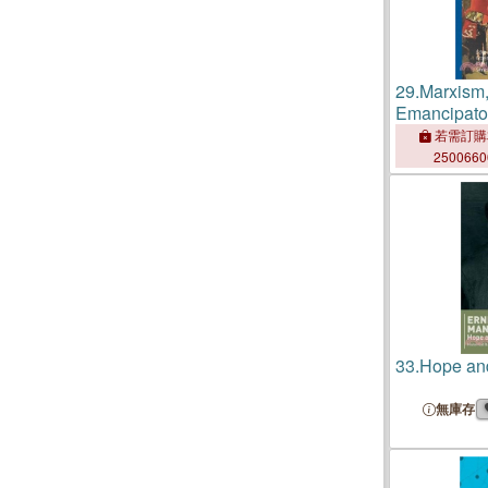
29.
Marxism,
Emancipator
若需訂購
250066
33.
Hope an
無庫存