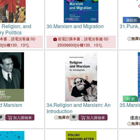
滿額折
 Religion, and
30.
Marxism and Migration
31.
Punk,
y Politics
無庫
本書，請電洽客服 02-
若需訂購本書，請電洽客服 02-
00[分機130、131]。
25006600[分機130、131]。
90 折
d Marxism
34.
Religion and Marxism: An
35.
Marxis
Introduction
無庫存
優惠
無庫