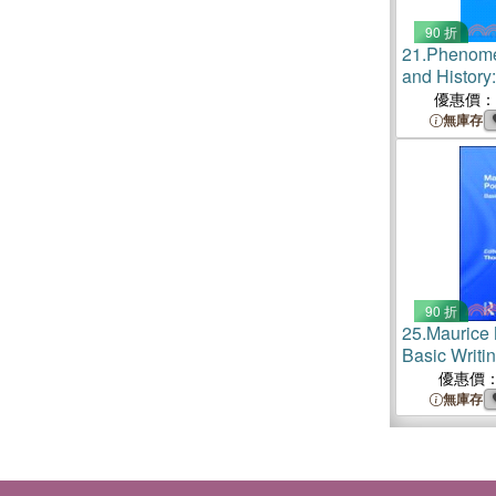
90 折
21.
Phenomen
and History:
Merleau-Pon
優惠價：
無庫存
90 折
25.
Maurice 
Basic Writi
優惠價
無庫存