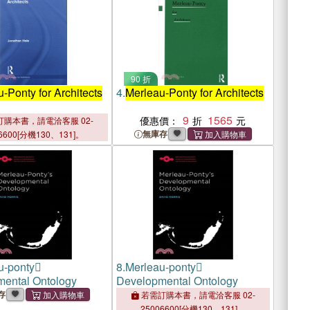
90 折
-Ponty for Architects
4.
Merleau-Ponty for Architects
9
1565
優惠價：
購本書，請電洽客服 02-
無庫存
6600[分機130、131]。
u-ponty
8.
Merleau-ponty
ental Ontology
Developmental Ontology
存
若需訂購本書，請電洽客服 02-
25006600[分機130、131]。