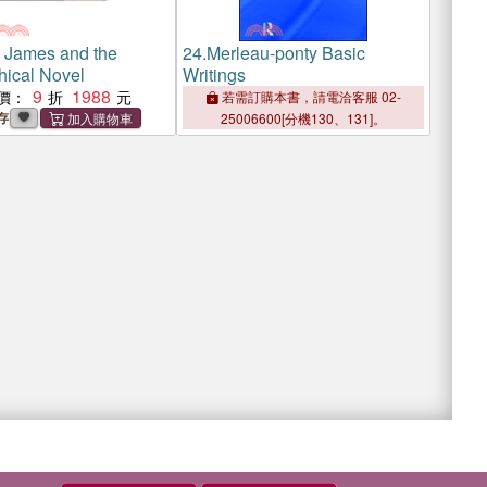
 James and the
24.
Merleau-ponty Basic
hical Novel
Writings
9
1988
價：
若需訂購本書，請電洽客服 02-
存
25006600[分機130、131]。