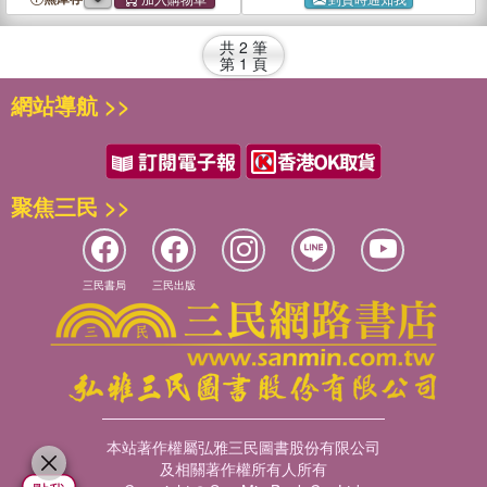
共
2
筆
第
1
頁
網站導航 >>
聚焦三民 >>
三民書局
三民出版
本站著作權屬弘雅三民圖書股份有限公司
及相關著作權所有人所有