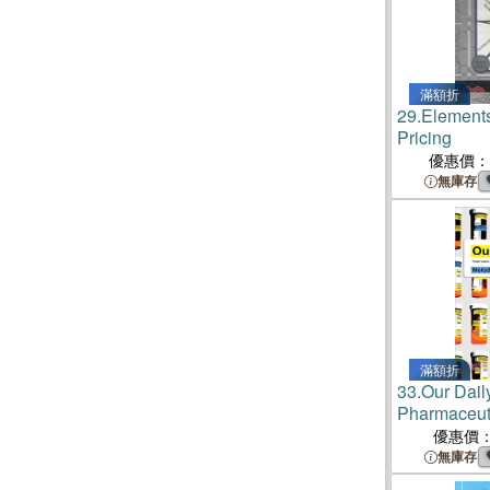
滿額折
29.
Elements
Pricing
優惠價：
無庫存
滿額折
33.
Our Dail
Pharmaceut
Transforme
優惠價
Slick Marke
無庫存
Hooked the