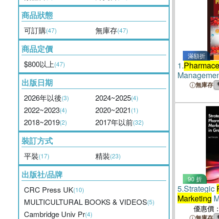
商品狀態
可訂購
無庫存
(47)
(47)
商品定價
滿額折
$800以上
(47)
1.
Pharmaceu
Managemen
出版日期
無庫存
2026年以後
2024~2025
(3)
(4)
2022~2023
2020~2021
(4)
(1)
2018~2019
2017年以前
(2)
(32)
裝訂方式
平裝
精裝
(17)
(23)
出版社/品牌
90 折
5.
Strategic
CRC Press UK
(10)
Marketing
M
MULTICULTURAL BOOKS & VIDEOS
(5)
Growth Mar
優惠價
Cambridge Univ Pr
(4)
無庫存