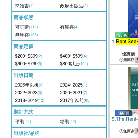
簡體書
政府出版品
(1)
(2)
商品狀態
可訂購
有庫存
(112)
(4)
無庫存
(108)
90 折
1.
Rent Seek
商品定價
優惠價
$200~$399
$400~$599
(2)
(4)
無庫存
$600~$799
$800以上
(5)
(101)
出版日期
2026年以後
2024~2025
(2)
(1)
2022~2023
2020~2021
(5)
(7)
2018~2019
2017年以前
(12)
(85)
裝訂方式
滿額折
5.
The Rent-
平裝
精裝
(54)
(52)
無庫存
出版社/品牌