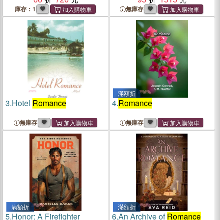
庫存：1
無庫存
滿額折
3.
Hotel
Romance
4.
Romance
無庫存
無庫存
滿額折
滿額折
5.
Honor: A Firefighter
6.
An Archive of
Romance