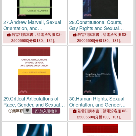
27.
Andrew Marvell, Sexual
28.
Constitutional Courts,
Orientation, and
Gay Rights and Sexual
Seventeenth-Century Poetry
Orientation Equality
若需訂購本書，請電洽客服 02-
若需訂購本書，請電洽客服 02-
25006600[分機130、131]。
25006600[分機130、131]。
29.
Critical Articulations of
30.
Human Rights, Sexual
Race, Gender, and Sexual
Orientation, and Gender
Orientation
Identity
無庫存
若需訂購本書，請電洽客服 02-
25006600[分機130、131]。