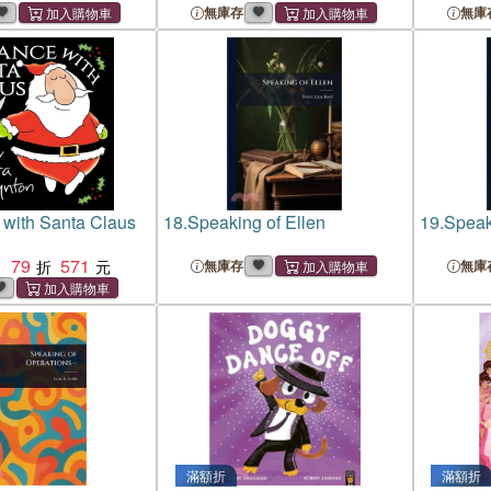
無庫存
無庫
with Santa Claus
18.
Speaking of Ellen
19.
Speak
79
571
：
無庫存
無庫
滿額折
滿額折