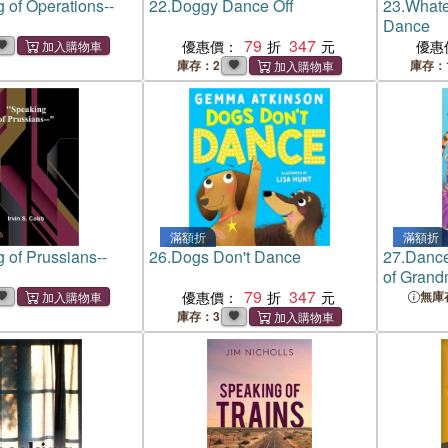
 of Operations--
22.
Doggy Dance Off
23.
Whatev
Dance
79
347
優惠價：
優惠
庫存：2
庫存：
滿額折
滿額折
 of Prussians--
26.
Dogs Don't Dance
27.
Dance
of Grand
79
347
Grandfat
優惠價：
無庫
庫存：3