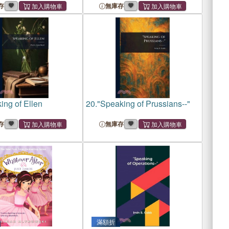
Robot
存
無庫存
ing of Ellen
20.
"Speaking of Prussians--"
存
無庫存
滿額折