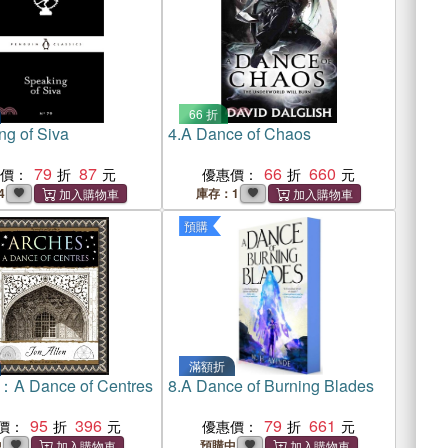
66 折
ng of Siva
4.
A Dance of Chaos
79
87
66
660
惠價：
優惠價：
4
庫存：1
預購
滿額折
：A Dance of Centres
8.
A Dance of Burning Blades
95
396
79
661
價：
優惠價：
中
預購中