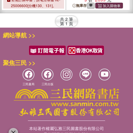
無庫存
25006600[分機130、131]。
共
2
筆
第
1
頁
網站導航 >>
聚焦三民 >>
三民書局
三民出版
本站著作權屬弘雅三民圖書股份有限公司