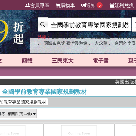
會員專區
購物車
通知
紅利兌換
5
、
、
熱搜：
東野圭吾
高希均教授回憶錄
The Odys
、
、
、
國際布克獎 臺灣漫遊錄
方念華
台灣的李登
文
簡體
三民東大
電子書
親
英國出版界指標
/
全國學前教育專業國家規劃教材
前教育專業國家規劃教材
排序