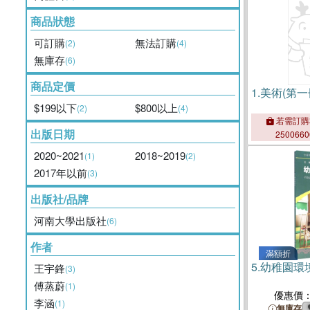
商品狀態
可訂購
無法訂購
(2)
(4)
無庫存
(6)
商品定價
1.
美術(第一
$199以下
$800以上
(2)
(4)
若需訂購
出版日期
250066
2020~2021
2018~2019
(1)
(2)
2017年以前
(3)
出版社/品牌
河南大學出版社
(6)
作者
滿額折
5.
幼稚園環
王宇鋒
(3)
傅蒸蔚
(1)
優惠價
李涵
(1)
無庫存