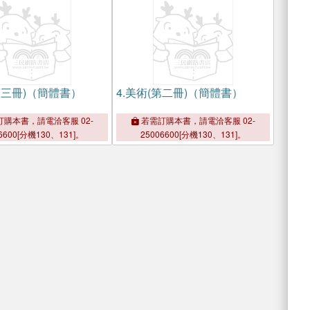
第三冊)（簡體書）
4.
美術(第二冊)（簡體書）
購本書，請電洽客服 02-
若需訂購本書，請電洽客服 02-
6600[分機130、131]。
25006600[分機130、131]。