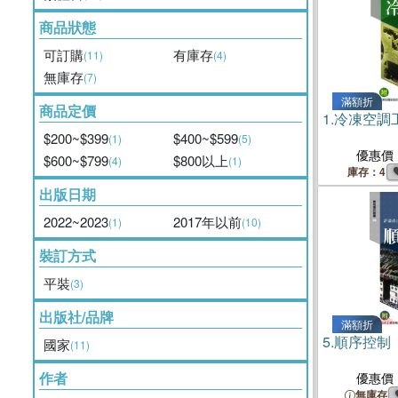
商品狀態
可訂購
有庫存
(11)
(4)
無庫存
(7)
滿額折
商品定價
1.
冷凍空調
$200~$399
$400~$599
(1)
(5)
優惠價
$600~$799
$800以上
(4)
(1)
庫存：4
出版日期
2022~2023
2017年以前
(1)
(10)
裝訂方式
平裝
(3)
出版社/品牌
滿額折
5.
順序控制
國家
(11)
作者
優惠價
無庫存