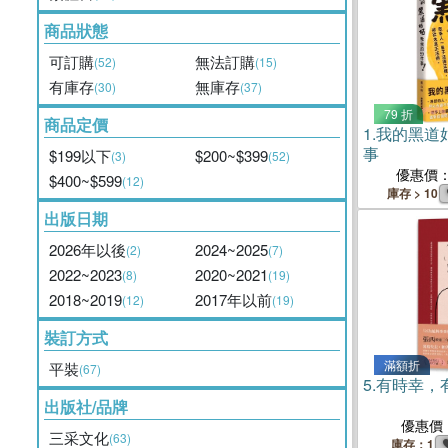
商品狀態
可訂購
無法訂購
(52)
(15)
有庫存
無庫存
(30)
(37)
79 折
商品定價
1.
我的黑道
事
$199以下
$200~$399
(3)
(52)
優惠價
$400~$599
(12)
庫存 > 10
出版日期
2026年以後
2024~2025
(2)
(7)
2022~2023
2020~2021
(8)
(19)
2018~2019
2017年以前
(12)
(19)
裝訂方式
滿額折
平裝
(67)
5.
有時幸，
出版社/品牌
優惠價
三采文化
(63)
庫存：1