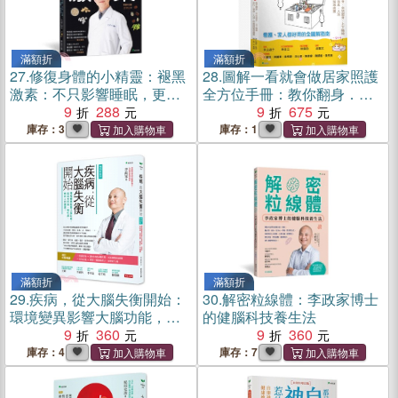
滿額折
滿額折
27.
修復身體的小精靈：褪黑
28.
圖解一看就會做居家照護
激素：不只影響睡眠，更幫
全方位手冊：教你翻身．坐
助抗老、防癌、保骨、止痛
9
288
站起身．上下輪椅．步行‧進
9
675
食．入浴．如廁與緊急處置
庫存：3
庫存：1
（附示範影片QR碼）
滿額折
滿額折
29.
疾病，從大腦失衡開始：
30.
解密粒線體：李政家博士
環境變異影響大腦功能，造
的健腦科技養生法
成文明病、慢性病、癌症人
9
360
9
360
口遽增【暢銷增訂版】
庫存：4
庫存：7