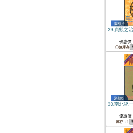
滿額折
29.
貞觀之
優惠價
無庫存
滿額折
33.
南北統
優惠價
庫存：1