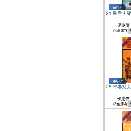
滿額折
21.
皇后失
優惠價
無庫存
滿額折
25.
惡妻惡
優惠價
無庫存