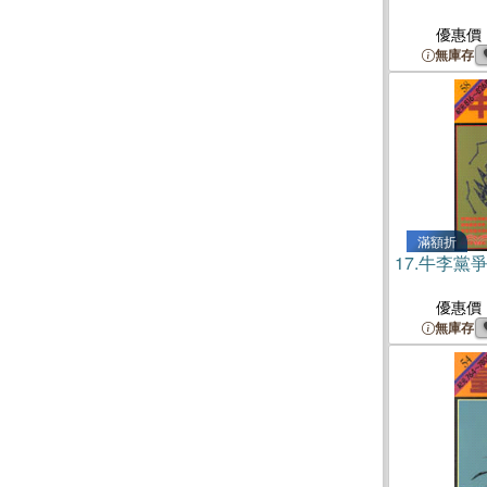
優惠價
無庫存
滿額折
17.
牛李黨
優惠價
無庫存