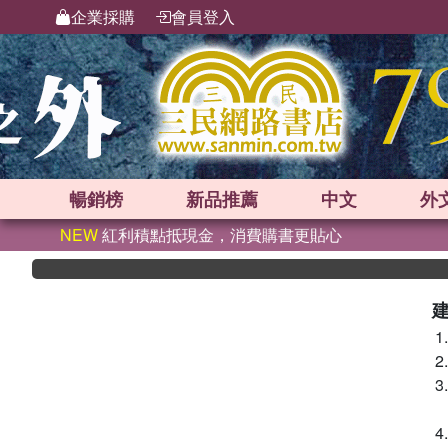
企業採購
會員登入
暢銷榜
新品
推薦
中文
外
NEW
紅利積點抵現金，消費購書更貼心