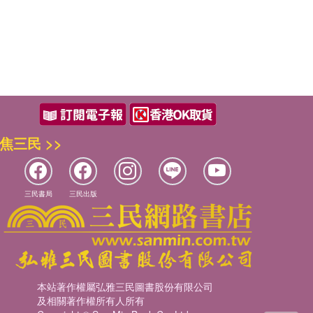
焦三民 >>
三民書局
三民出版
本站著作權屬弘雅三民圖書股份有限公司
及相關著作權所有人所有