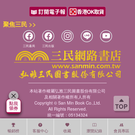
聚焦三民 >>
三民書局
三民出版
本站著作權屬弘雅三民圖書股份有限公司
及相關著作權所有人所有
Copyright © San Min Book Co.,Ltd.
TOP
All Rights Reserved.
統一編號：05134324
暢銷榜
客服中心
收藏
瀏覽紀錄
會員專區