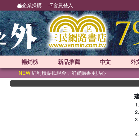
企業採購
會員登入
暢銷榜
新品
推薦
中文
外
NEW
紅利積點抵現金，消費購書更貼心