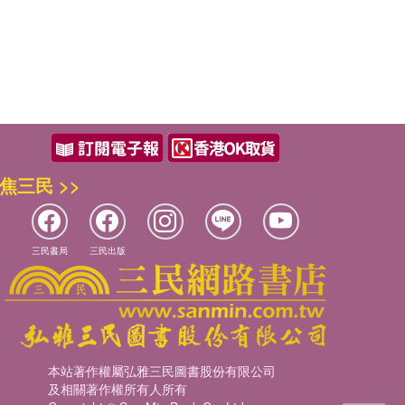
焦三民 >>
三民書局
三民出版
本站著作權屬弘雅三民圖書股份有限公司
及相關著作權所有人所有