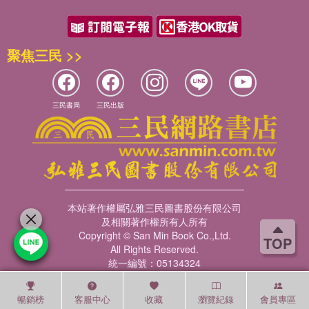
聚焦三民 >>
三民書局
三民出版
本站著作權屬弘雅三民圖書股份有限公司
及相關著作權所有人所有
Copyright © San Min Book Co.,Ltd.
TOP
All Rights Reserved.
統一編號：05134324
暢銷榜
客服中心
收藏
瀏覽紀錄
會員專區