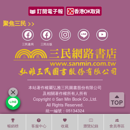
聚焦三民 >>
三民書局
三民出版
本站著作權屬弘雅三民圖書股份有限公司
及相關著作權所有人所有
Copyright © San Min Book Co.,Ltd.
TOP
All Rights Reserved.
統一編號：05134324
暢銷榜
客服中心
收藏
瀏覽紀錄
會員專區