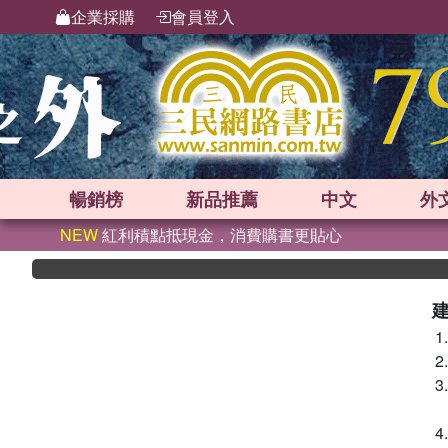
企業採購
會員登入
暢銷榜
新品
推薦
中文
外
NEW
紅利積點抵現金，消費購書更貼心