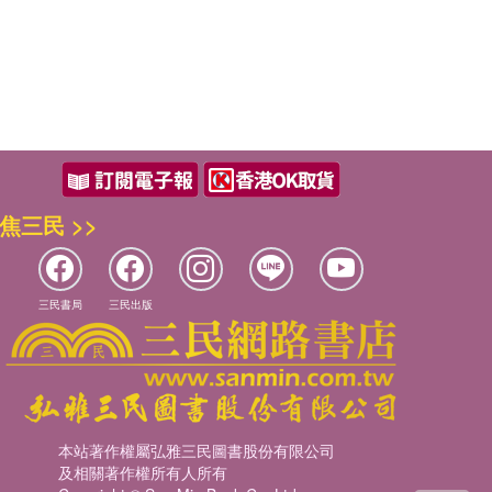
焦三民 >>
三民書局
三民出版
本站著作權屬弘雅三民圖書股份有限公司
及相關著作權所有人所有