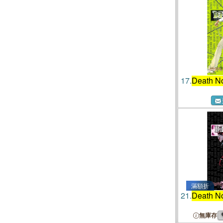
17.
Death N
滿額折
21.
Death N
無庫存