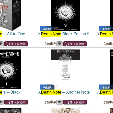
滿額折
滿額折
te
─ All-in-One
2.
Death Note
Black Edition 5
3.
Death 
無庫存
無庫
滿額折
滿額折
te
1 ─ Black
6.
Death Note
─ Another Note
7.
Death 
無庫存
無庫