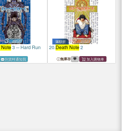
滿額折
 Note
3 ─ Hard Run
20.
Death Note
2
無庫存
到貨時通知我