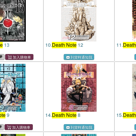
te
13
10.
Death Note
12
11.
Death
到貨時通知我
ote
9
14.
Death Note
8
15.
Death
到貨時通知我