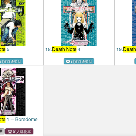
ote
5
18.
Death Note
4
19.
Death
到貨時通知我
到貨時通知我
ote
1 ─ Boredome