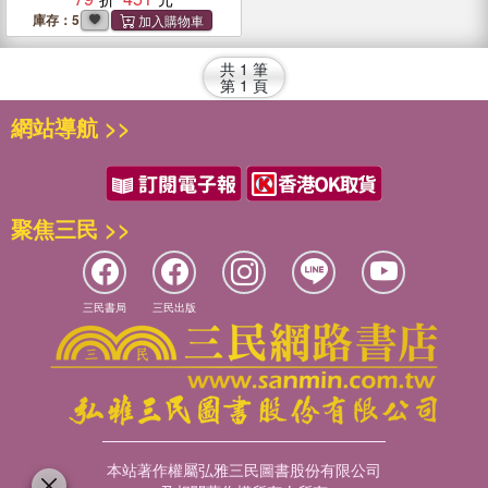
庫存：5
共
1
筆
第
1
頁
網站導航 >>
聚焦三民 >>
三民書局
三民出版
本站著作權屬弘雅三民圖書股份有限公司