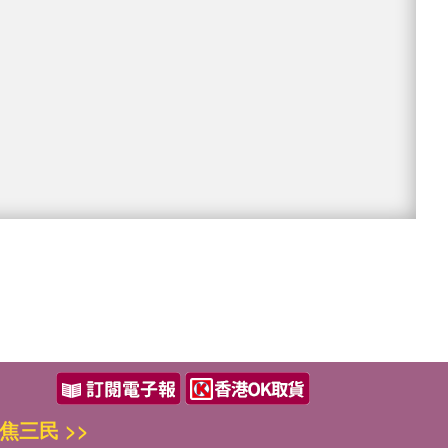
焦三民 >>